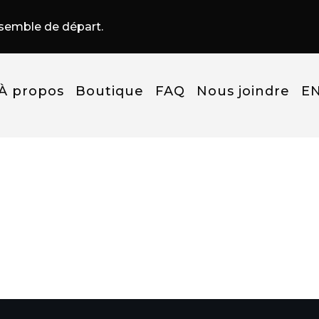
nsemble de départ.
À propos
Boutique
FAQ
Nous joindre
E