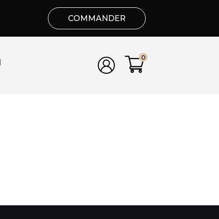
COMMANDER
0
N