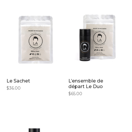
Le Sachet
L’ensemble de
départ Le Duo
$
36.00
$
65.00